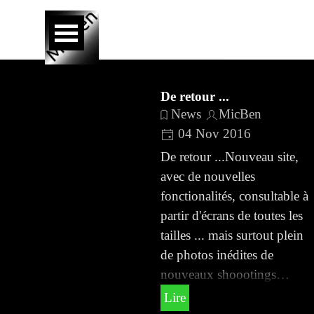
Aller au contenu
Sauter le menu
De retour ...
News
MicBen
04 Nov 2016
De retour ...Nouveau site,
avec de nouvelles
fonctionalités, consultable à
partir d'écrans de toutes les
tailles ... mais surtout plein
de photos inédites de
nouveaux shoootings…
Lire