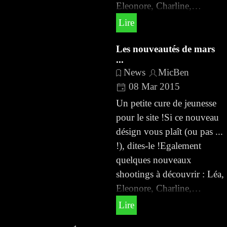
Eleonore, Charline,…
Lire
Les nouveautés de mars
...
News
MicBen
08 Mar 2015
Un petite cure de jeunesse
pour le site !Si ce nouveau
désign vous plaît (ou pas ...
!), dites-le !Egalement
quelques nouveaux
shootings à découvrir : Léa,
Eleonore, Charline,…
Lire