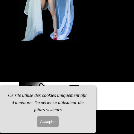
Ce site utilise des cookies uniquement afin
d'améliorer l'expérience utilisateur des
futurs visiteurs
Retourner au contenu
Accepter