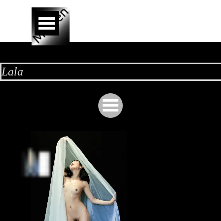
Aller au contenu
Sauter le menu
Lala