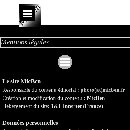
Aller au contenu
Sauter le menu
Mentions légales
Le site MicBen
Responsable du contenu éditorial :
photo(at)
micben.fr
Création et modification du contenu :
MicBen
Hébergement du site:
1&1 Internet (France)
Données personnelles