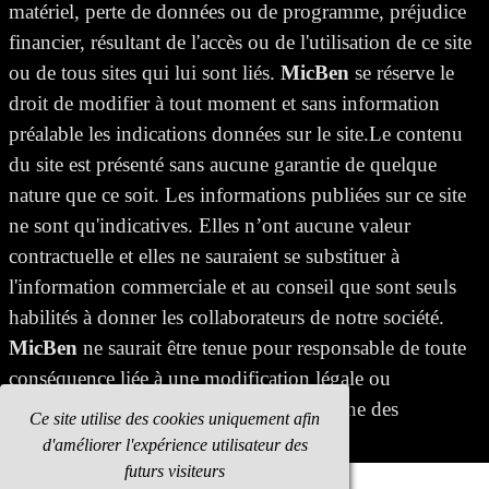
matériel, perte de données ou de programme, préjudice
financier, résultant de l'accès ou de l'utilisation de ce site
ou de tous sites qui lui sont liés.
MicBen
se réserve le
droit de modifier à tout moment et sans information
préalable les indications données sur le site.Le contenu
du site est présenté sans aucune garantie de quelque
nature que ce soit. Les informations publiées sur ce site
ne sont qu'indicatives. Elles n’ont aucune valeur
contractuelle et elles ne sauraient se substituer à
l'information commerciale et au conseil que sont seuls
habilités à donner les collaborateurs de notre société.
MicBen
ne saurait être tenue pour responsable de toute
conséquence liée à une modification légale ou
réglementaire postérieure à la mise en ligne des
Ce site utilise des cookies uniquement afin
informations.
d'améliorer l'expérience utilisateur des
futurs visiteurs