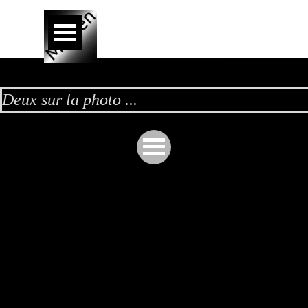
Aller au contenu
Sauter le menu
Deux sur la photo ...