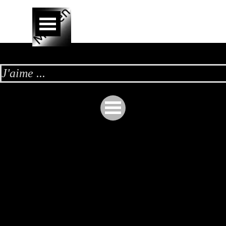
Aller au contenu
Sauter le menu
J'aime ...