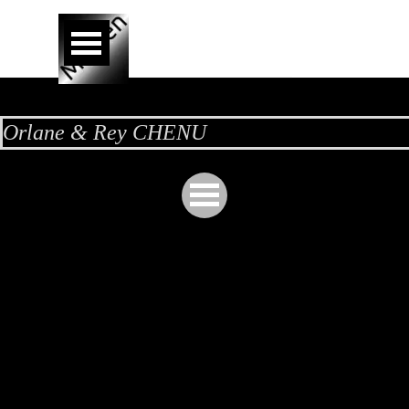
Aller au contenu
Sauter le menu
Orlane & Rey CHENU