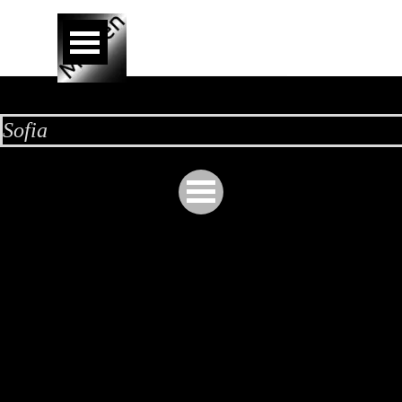
Aller au contenu
Sauter le menu
Sofia