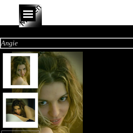
Aller au contenu
Sauter le menu
Angie