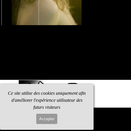
Ce site utilise des cookies uniquement afin
d'améliorer l'expérience utilisateur des
futurs visiteurs
Retourner au contenu
Accepter