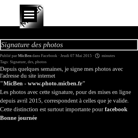
Aller au contenu
Sauter le menu
Signature des photos
Publié par
MicBen
dans
Facebook
· Jeudi 07 Mai 2015 ·
minutes
Tags:
Signature
,
des
,
photos
Depuis quelques semaines, je signe mes photos avec
l'adresse du site internet
"MicBen - www.photo.micben.fr"
Les photos avec cette signature, pour des mises en ligne
depuis avril 2015, correspondent à celles que je valide.
Cette distinction est surtout importante pour
facebook
Bonne journée